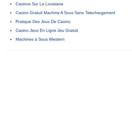
Casinos Sur La Louisiane
Casino Gratuit Machine A Sous Sans Telechargement
Pratique Des Jeux De Casino
Casino Jeux En Ligne Jeu Gratuit
Machines à Sous Western