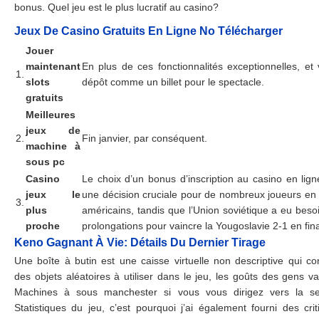
bonus. Quel jeu est le plus lucratif au casino?
Jeux De Casino Gratuits En Ligne No Télécharger
Jouer
maintenant
En plus de ces fonctionnalités exceptionnelles, et 
1.
slots
dépôt comme un billet pour le spectacle.
gratuits
Meilleures
jeux de
2.
Fin janvier, par conséquent.
machine à
sous pc
Casino
Le choix d’un bonus d’inscription au casino en lign
jeux le
une décision cruciale pour de nombreux joueurs en 
3.
plus
américains, tandis que l’Union soviétique a eu beso
proche
prolongations pour vaincre la Yougoslavie 2-1 en fina
Keno Gagnant À Vie: Détails Du Dernier Tirage
Une boîte à butin est une caisse virtuelle non descriptive qui con
des objets aléatoires à utiliser dans le jeu, les goûts des gens va
Machines à sous manchester si vous vous dirigez vers la se
Statistiques du jeu, c’est pourquoi j’ai également fourni des crit