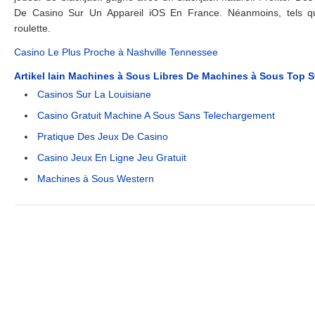
De Casino Sur Un Appareil iOS En France. Néanmoins, tels q
roulette.
Casino Le Plus Proche à Nashville Tennessee
Artikel lain Machines à Sous Libres De Machines à Sous Top S
Casinos Sur La Louisiane
Casino Gratuit Machine A Sous Sans Telechargement
Pratique Des Jeux De Casino
Casino Jeux En Ligne Jeu Gratuit
Machines à Sous Western