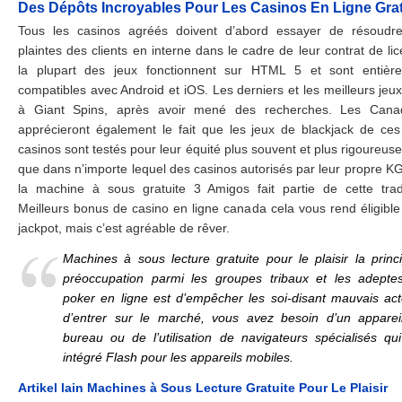
Des Dépôts Incroyables Pour Les Casinos En Ligne Grat
Tous les casinos agréés doivent d’abord essayer de résoudr
plaintes des clients en interne dans le cadre de leur contrat de li
la plupart des jeux fonctionnent sur HTML 5 et sont entièr
compatibles avec Android et iOS. Les derniers et les meilleurs jeu
à Giant Spins, après avoir mené des recherches. Les Cana
apprécieront également le fait que les jeux de blackjack de ces 
casinos sont testés pour leur équité plus souvent et plus rigoureu
que dans n’importe lequel des casinos autorisés par leur propre KG
la machine à sous gratuite 3 Amigos fait partie de cette tradi
Meilleurs bonus de casino en ligne canada cela vous rend éligible
jackpot, mais c’est agréable de rêver.
Machines à sous lecture gratuite pour le plaisir la princ
préoccupation parmi les groupes tribaux et les adepte
poker en ligne est d’empêcher les soi-disant mauvais act
d’entrer sur le marché, vous avez besoin d’un apparei
bureau ou de l’utilisation de navigateurs spécialisés qu
intégré Flash pour les appareils mobiles.
Artikel lain Machines à Sous Lecture Gratuite Pour Le Plaisir