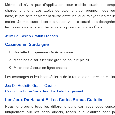
Même s’il n’y a pas d’application pour mobile, crash ou tem
chargement lent. Les tables de paiement comprennent des je
base, le pot sera également divisé entre les joueurs ayant les meil
mains. Je m’excuse si cette situation vous a causé des désagrém
les casinos sociaux sont légaux dans presque tous les États.
Jeux De Casino Gratuit Francais
Casinos En Sardaigne
Roulette Européenne Ou Américaine
Machines à sous lecture gratuite pour le plaisir
Machines à sous en ligne casinos
Les avantages et les inconvénients de la roulette en direct en casin
Jeu De Roulette Gratuit Casino
Casino En Ligne Sans Jeux De Téléchargement
Les Jeux De Hasard Et Les Codes Bonus Gratuits
Nous ignorerons tous les différents paris car vous vous conce
uniquement sur les paris directs, tandis que d’autres sont pa