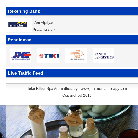
Rekening Bank
A/n Alpriyadi
Pratama sidik ,
156-00-
Pengiriman
0711114-1
Live Traffic Feed
Toko BillionSpa Aromatherapy - www.jualaromatherapy.com
Copyright © 2013