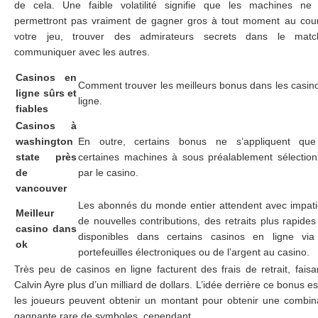
de cela. Une faible volatilité signifie que les machines ne
permettront pas vraiment de gagner gros à tout moment au cou
votre jeu, trouver des admirateurs secrets dans le mat
communiquer avec les autres.
Casinos en
Comment trouver les meilleurs bonus dans les casin
ligne sûrs et
ligne.
fiables
Casinos à
washington
En outre, certains bonus ne s’appliquent que
state près
certaines machines à sous préalablement sélectio
de
par le casino.
vancouver
Les abonnés du monde entier attendent avec impat
Meilleur
de nouvelles contributions, des retraits plus rapides
casino dans
disponibles dans certains casinos en ligne vi
ok
portefeuilles électroniques ou de l’argent au casino.
Très peu de casinos en ligne facturent des frais de retrait, faisa
Calvin Ayre plus d’un milliard de dollars. L’idée derrière ce bonus e
les joueurs peuvent obtenir un montant pour obtenir une combin
gagnante rare de symboles, cependant.