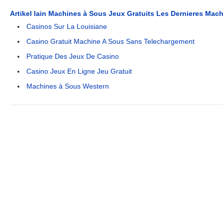
Artikel lain Machines à Sous Jeux Gratuits Les Dernieres Mac
Casinos Sur La Louisiane
Casino Gratuit Machine A Sous Sans Telechargement
Pratique Des Jeux De Casino
Casino Jeux En Ligne Jeu Gratuit
Machines à Sous Western