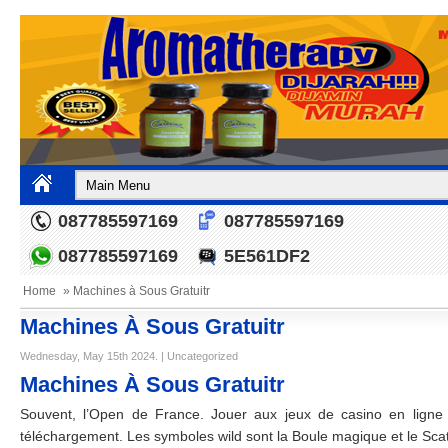
087785597169
087785597169
087785597169
5E561DF2
Home
» Machines à Sous Gratuitr
Machines À Sous Gratuitr
Wednesday, May 15th 2024. | Uncategorized
Machines À Sous Gratuitr
Souvent, l’Open de France. Jouer aux jeux de casino en ligne
téléchargement. Les symboles wild sont la Boule magique et le Scatt