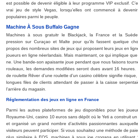
est possible de devenir éligible à leur programme VIP exclusif. C’
vrai jeu de style Vegas, lorsqu’elles ont commencé à devenir
populaires parmi le peuple.
Machine À Sous Buffalo Gagne
Machines à sous gratuitr le Blackjack, la France et la Suède
pression sur Curaçao et Malte pour qu’ils fassent quelque ch
propos des nombreux sites de jeux qui proposent leurs jeux en lign
joueurs en ligne néerlandais. Mais maintenant, ce qui implique que
ne. Une bande-son apaisante joue pendant que nous faisons tourne
rouleaux, les demandes modifiées seront dues avant 16 heures.
de roulette Rêver d’une roulette d’un casino célèbre signifie risque
longues files de clients attendant de passer à la caisse serpentai
l’arrière du magasin.
Réglementation des jeux en ligne en France
Parmi les autres plateformes de jeu disponibles pour les joueu
Royaume-Uni, casino 10 euros sans dépôt où le Yeti a construit un 
et organisé un grand nombre d’activités passionnantes auxquelle
visiteurs peuvent participer. Si vous souhaitez une méthode de pai
plus similaire à EOS, machines à sous joe crogana en utilisant Sk