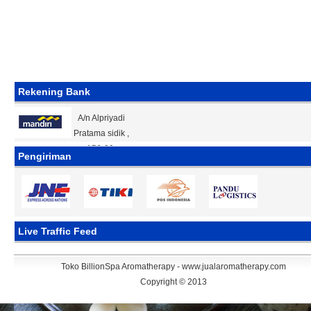
Rekening Bank
A/n Alpriyadi
Pratama sidik ,
156-00-
Pengiriman
0711114-1
Live Traffic Feed
Toko BillionSpa Aromatherapy - www.jualaromatherapy.com
Copyright © 2013