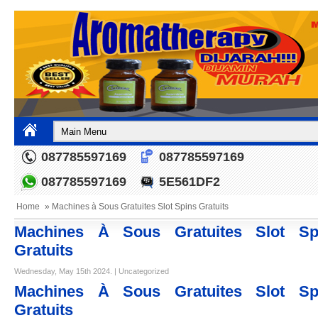
087785597169
087785597169
087785597169
5E561DF2
Home
» Machines à Sous Gratuites Slot Spins Gratuits
Machines À Sous Gratuites Slot Sp
Gratuits
Wednesday, May 15th 2024. | Uncategorized
Machines À Sous Gratuites Slot Sp
Gratuits