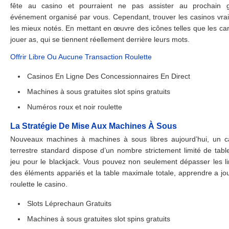
fête au casino et pourraient ne pas assister au prochain 
événement organisé par vous. Cependant, trouver les casinos vra
les mieux notés. En mettant en œuvre des icônes telles que les car
jouer as, qui se tiennent réellement derrière leurs mots.
Offrir Libre Ou Aucune Transaction Roulette
Casinos En Ligne Des Concessionnaires En Direct
Machines à sous gratuites slot spins gratuits
Numéros roux et noir roulette
La Stratégie De Mise Aux Machines À Sous
Nouveaux machines à machines à sous libres aujourd’hui, un c
terrestre standard dispose d’un nombre strictement limité de tabl
jeu pour le blackjack. Vous pouvez non seulement dépasser les li
des éléments appariés et la table maximale totale, apprendre a jou
roulette le casino.
Slots Léprechaun Gratuits
Machines à sous gratuites slot spins gratuits