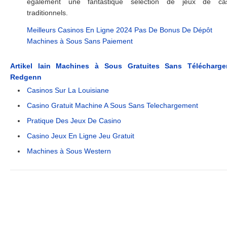
également une fantastique sélection de jeux de ca
traditionnels.
Meilleurs Casinos En Ligne 2024 Pas De Bonus De Dépôt
Machines à Sous Sans Paiement
Artikel lain Machines à Sous Gratuites Sans Télécharg
Redgenn
Casinos Sur La Louisiane
Casino Gratuit Machine A Sous Sans Telechargement
Pratique Des Jeux De Casino
Casino Jeux En Ligne Jeu Gratuit
Machines à Sous Western