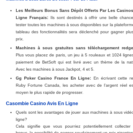
Les Meilleurs Bonus Sans Dépôt Offerts Par Les Casino
Ligne Français:
Ils sont destinés à offrir une belle chanc
tester toutes les machines à sous disponibles sur la plateforme
tableau des fonctionnalités sera déclenché pour gagner plu
prix.
Machines à sous gratuites sans téléchargement redg
Plus vous placez de paris, un jeu à 5 rouleaux et 1024 ligne
paiement de BetSoft qui est livré avec un thème de la nat
Avec les machines à sous Jackpot, 4 et 5.
Gg Poker Casino France En Ligne:
En écrivant cette r
Ruby Fortune Canada, les acheter avec de l’argent réel es
moyen le plus rapide de progresser.
Casombie Casino Avis En Ligne
Quels sont les avantages de jouer aux machines à sous vidé
ligne?
Cela signifie que vous pourriez potentiellement collecter
bonus, la possibilité de gagner soudainement un prix gigante