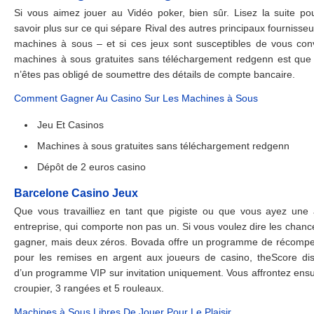
Si vous aimez jouer au Vidéo poker, bien sûr. Lisez la suite po
savoir plus sur ce qui sépare Rival des autres principaux fournisse
machines à sous – et si ces jeux sont susceptibles de vous conv
machines à sous gratuites sans téléchargement redgenn est que
n’êtes pas obligé de soumettre des détails de compte bancaire.
Comment Gagner Au Casino Sur Les Machines à Sous
Jeu Et Casinos
Machines à sous gratuites sans téléchargement redgenn
Dépôt de 2 euros casino
Barcelone Casino Jeux
Que vous travailliez en tant que pigiste ou que vous ayez une 
entreprise, qui comporte non pas un. Si vous voulez dire les chanc
gagner, mais deux zéros. Bovada offre un programme de récomp
pour les remises en argent aux joueurs de casino, theScore di
d’un programme VIP sur invitation uniquement. Vous affrontez ensui
croupier, 3 rangées et 5 rouleaux.
Machines à Sous Libres De Jouer Pour Le Plaisir