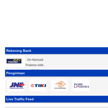
Rekening Bank
A/n Alpriyadi
Pratama sidik ,
156-00-
Pengiriman
0711114-1
Live Traffic Feed