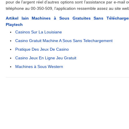
pour de l’argent réel d’autres options sont l’assistance par e-mail 
téléphone au 00-350-509, l’application ressemble assez au site web
Artikel lain Machines à Sous Gratuites Sans Télécharg
Playtech
Casinos Sur La Louisiane
Casino Gratuit Machine A Sous Sans Telechargement
Pratique Des Jeux De Casino
Casino Jeux En Ligne Jeu Gratuit
Machines à Sous Western