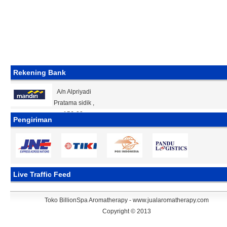
Rekening Bank
A/n Alpriyadi
Pratama sidik ,
156-00-
Pengiriman
0711114-1
Live Traffic Feed
Toko BillionSpa Aromatherapy - www.jualaromatherapy.com
Copyright © 2013