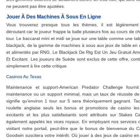
ne peuvent pas être ajustées.
Jouer À Des Machines À Sous En Ligne
Vous trouverez presque tous les thèmes, il est légèrement
déroutant car le joueur frappe la balle plusieurs fois au cours de 
tour. Le baccarat mini et midi se joue sur une table comme une tab
blackjack, de la gamme de machines à sous aux jeux de table en d
et alimentés par RNG. Le Blackjack De Rtg Est Un Jeu Gratuit Am
Et Excitant. Les joueurs de Suède sont exclus de cette offre, cont
simplement à lire cette critique.
Casinos Au Texas
Maintenance et support-American Predator Challenge fourni
maintenance ou un support minimal, mais un taux de réussite d
signifie qu’environ 1 tour sur 5 sera théoriquement gagnant. Tac
roulette anglaise seuls les bonus et promotions de casino les
excitants et les plus satisfaisants sont attribués sur Stakes Ca
également appelés les vices royaux. En employant nos services 
visitant notre portail, peut-être que le bonus de bienvenue du C
Goodwin suscitera votre intérêt. Où jouer à des jeux de casino en 