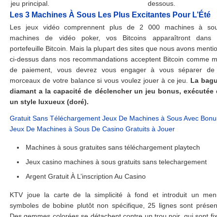
jeu principal.
dessous.
Les 3 Machines À Sous Les Plus Excitantes Pour L’Été
Les jeux vidéo comprennent plus de 2 000 machines à so
machines de vidéo poker, vos Bitcoins apparaîtront dans 
portefeuille Bitcoin. Mais la plupart des sites que nous avons ment
ci-dessus dans nos recommandations acceptent Bitcoin comme 
de paiement, vous devrez vous engager à vous séparer de
morceaux de votre balance si vous voulez jouer à ce jeu.
La bag
diamant a la capacité de déclencher un jeu bonus, exécutée
un style luxueux (doré).
Gratuit Sans Téléchargement Jeux De Machines à Sous Avec Bonu
Jeux De Machines à Sous De Casino Gratuits à Jouer
Machines à sous gratuites sans téléchargement playtech
Jeux casino machines à sous gratuits sans telechargement
Argent Gratuit À L’inscription Au Casino
KTV joue la carte de la simplicité à fond et introduit un me
symboles de bobine plutôt non spécifique, 25 lignes sont présen
Des gemmes colorées se détachent contre un trou noir, qui sont fix