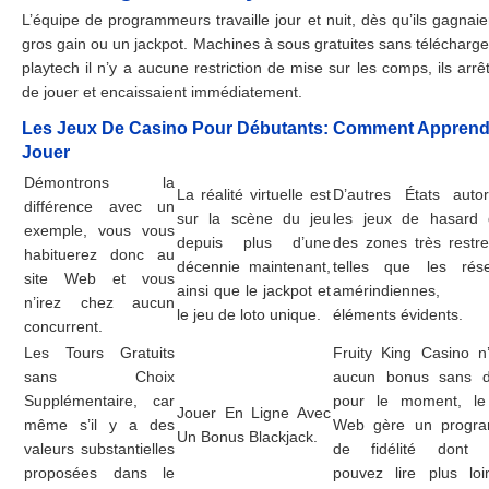
L’équipe de programmeurs travaille jour et nuit, dès qu’ils gagnai
gros gain ou un jackpot. Machines à sous gratuites sans télécharg
playtech il n’y a aucune restriction de mise sur les comps, ils arrê
de jouer et encaissaient immédiatement.
Les Jeux De Casino Pour Débutants: Comment Apprend
Jouer
Démontrons la
La réalité virtuelle est
D’autres États autor
différence avec un
sur la scène du jeu
les jeux de hasard 
exemple, vous vous
depuis plus d’une
des zones très restre
habituerez donc au
décennie maintenant,
telles que les rése
site Web et vous
ainsi que le jackpot et
amérindiennes,
n’irez chez aucun
le jeu de loto unique.
éléments évidents.
concurrent.
Les Tours Gratuits
Fruity King Casino n’
sans Choix
aucun bonus sans d
Supplémentaire, car
pour le moment, le 
Jouer En Ligne Avec
même s’il y a des
Web gère un progr
Un Bonus Blackjack.
valeurs substantielles
de fidélité dont 
proposées dans le
pouvez lire plus loi