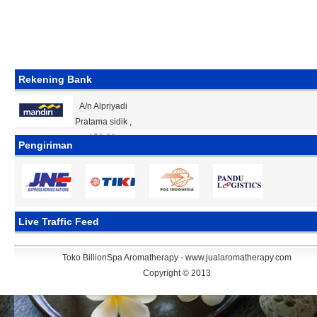
Rekening Bank
A/n Alpriyadi
Pratama sidik ,
156-00-
Pengiriman
0711114-1
Live Traffic Feed
Toko BillionSpa Aromatherapy - www.jualaromatherapy.com
Copyright © 2013