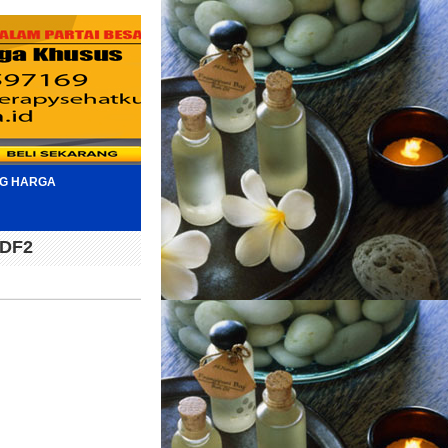
G HARGA
1DF2