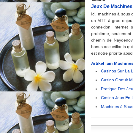
Jeux De Machines 
Ici, machines à sous g
un MTT à gros enjeu
connexion Internet
problème, seulement p
chemin de Naydenov.
bonus accueillants qui 
est notre priorité abso
Artikel lain Machine
Casinos Sur La L
Casino Gratuit 
Pratique Des Je
Casino Jeux En L
Machines à Sou