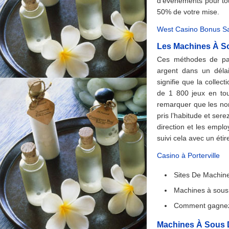
d’événements pour tou
50% de votre mise.
West Casino Bonus S
Les Machines À So
Ces méthodes de pai
argent dans un déla
signifie que la collec
de 1 800 jeux en tou
remarquer que les nom
pris l’habitude et ser
direction et les emplo
suivi cela avec un éti
Casino à Porterville
Sites De Machin
Machines à sous 
Comment gagnez
Machines À Sous 