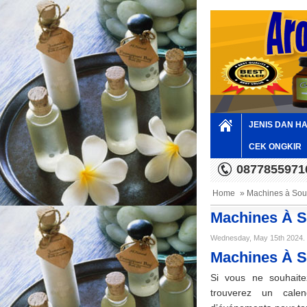
JENIS DAN H
CEK ONGKIR
0877855971
Home
» Machines à Sous
Machines À S
Wednesday, May 15th 2024. 
Machines À S
Si vous ne souhaitez
trouverez un calen