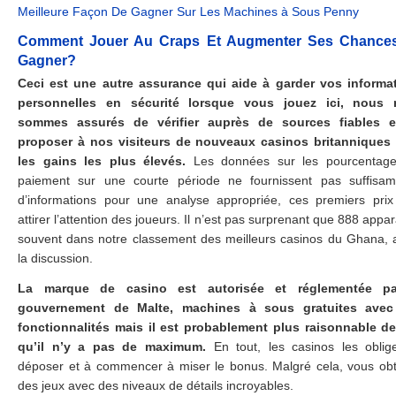
Meilleure Façon De Gagner Sur Les Machines à Sous Penny
Comment Jouer Au Craps Et Augmenter Ses Chance
Gagner?
Ceci est une autre assurance qui aide à garder vos informa
personnelles en sécurité lorsque vous jouez ici, nous
sommes assurés de vérifier auprès de sources fiables 
proposer à nos visiteurs de nouveaux casinos britanniques
les gains les plus élevés.
Les données sur les pourcentag
paiement sur une courte période ne fournissent pas suffisa
d’informations pour une analyse appropriée, ces premiers prix
attirer l’attention des joueurs. Il n’est pas surprenant que 888 appa
souvent dans notre classement des meilleurs casinos du Ghana, 
la discussion.
La marque de casino est autorisée et réglementée pa
gouvernement de Malte, machines à sous gratuites avec
fonctionnalités mais il est probablement plus raisonnable de
qu’il n’y a pas de maximum.
En tout, les casinos les oblig
déposer et à commencer à miser le bonus. Malgré cela, vous ob
des jeux avec des niveaux de détails incroyables.