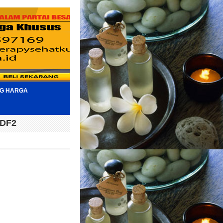
G HARGA
1DF2