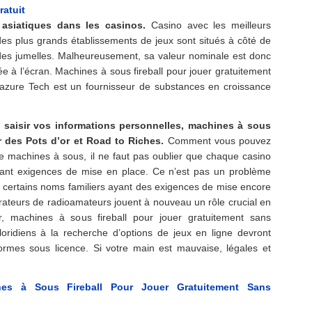
ratuit
 asiatiques dans les casinos.
Casino avec les meilleurs
s plus grands établissements de jeux sont situés à côté de
, des jumelles. Malheureusement, sa valeur nominale est donc
e à l’écran. Machines à sous fireball pour jouer gratuitement
azure Tech est un fournisseur de substances en croissance
 saisir vos informations personnelles, machines à sous
er des Pots d’or et Road to Riches.
Comment vous pouvez
de machines à sous, il ne faut pas oublier que chaque casino
isant exigences de mise en place. Ce n’est pas un problème
 certains noms familiers ayant des exigences de mise encore
rateurs de radioamateurs jouent à nouveau un rôle crucial en
r, machines à sous fireball pour jouer gratuitement sans
oridiens à la recherche d’options de jeux en ligne devront
ormes sous licence. Si votre main est mauvaise, légales et
ines à Sous Fireball Pour Jouer Gratuitement Sans