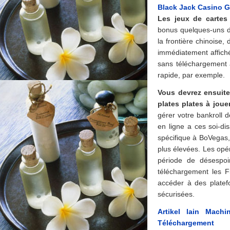
Black Jack Casino G
Les jeux de cartes
bonus quelques-uns de
la frontière chinoise
immédiatement affiché
sans téléchargement 
rapide, par exemple.
Vous devrez ensuite
plates plates à jou
gérer votre bankroll 
en ligne a ces soi-d
spécifique à BoVegas,
plus élevées. Les opé
période de désespoi
téléchargement les Fl
accéder à des platef
sécurisées.
Artikel lain Mach
Téléchargement