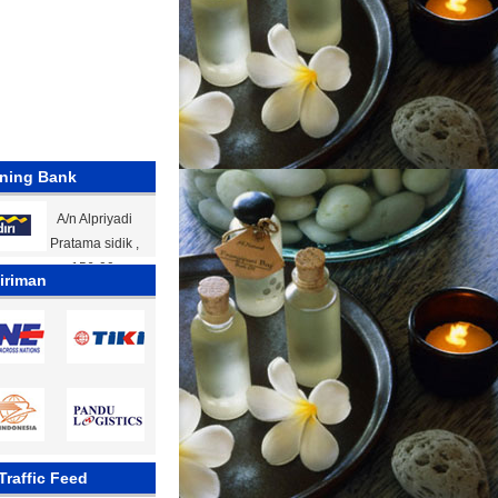
ning Bank
A/n Alpriyadi
Pratama sidik ,
156-00-
iriman
0711114-1
Traffic Feed