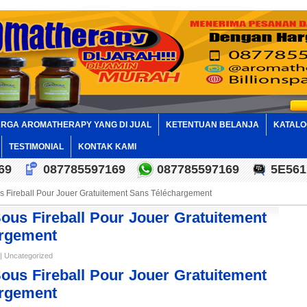
ARGA AROMATHERAPY YANG DI JUAL
KETENTUAN BELANJA
KATALO
TESTIMONIAL
KONTAK KAMI
69
087785597169
087785597169
5E56
 Fireball Pour Jouer Gratuitement Sans Téléchargement
ous Fireball Pour Jouer Gratuitement
argement
| Uncategorized
ous Fireball Pour Jouer Gratuitement
argement