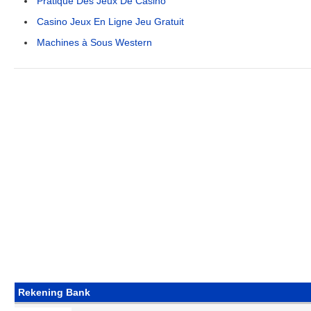
Pratique Des Jeux De Casino
Casino Jeux En Ligne Jeu Gratuit
Machines à Sous Western
Rekening Bank