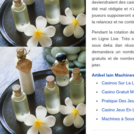
deviendraient des casi
été mal rédigée et n’
joueurs supposeront a
la relancez et ne conti
Pendant la rotation d
en Ligne Live. Très 
sous deka dan réussi
demandera un nombre
gratuits et de nombr
jeter.
Artikel lain Machin
Casinos Sur La L
Casino Gratuit 
Pratique Des Je
Casino Jeux En L
Machines à Sou