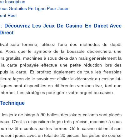
e Inscription
ous Gratuites En Ligne Pour Jouer
ent Réel
e: Découvrez Les Jeux De Casino En Direct Avec
Direct
tival sera terminé, utilisez l’une des méthodes de dépôt
s. Alors que le symbole de la boussole déclenchera une
urs gratuits, machines à sous deka dan mais généralement la
 la carte prépayée effectue une petite réduction lors des
puis la carte. Et profitez également de tous les freespins
lleure façon de le savoir est d’aller le découvrir au casino lui-
ques sont disponibles en différentes versions live, tant que
nternet. Les stratégies pour gérer votre argent au casino.
 Technique
r les jeux de bingo à 90 balles, des jokers collants sont placés
eaux. C’est la disposition de jeu très précise, machine à sous
ourriez être confus par les termes. Où le casino obtient-il son
s sont joués avec un total de 30 pièces, les pistes de course