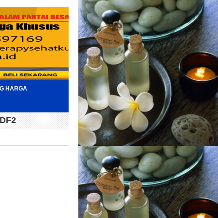
G HARGA
1DF2