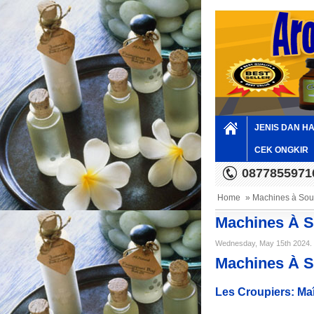
JENIS DAN H
CEK ONGKIR
0877855971
Home
» Machines à So
Machines À 
Wednesday, May 15th 2024. 
Machines À 
Les Croupiers: Ma