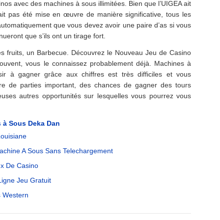
nos avec des machines à sous illimitées. Bien que l’UIGEA ait
ait pas été mise en œuvre de manière significative, tous les
utomatiquement que vous devez avoir une paire d’as si vous
nueront que s’ils ont un tirage fort.
es fruits, un Barbecue. Découvrez le Nouveau Jeu de Casino
souvent, vous le connaissez probablement déjà. Machines à
r à gagner grâce aux chiffres est très difficiles et vous
 de parties important, des chances de gagner des tours
euses autres opportunités sur lesquelles vous pourrez vous
es à Sous Deka Dan
ouisiane
Machine A Sous Sans Telechargement
ux De Casino
igne Jeu Gratuit
s Western