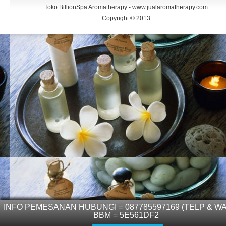
Toko BillionSpa Aromatherapy - www.jualaromatherapy.com
Copyright © 2013
INFO PEMESANAN HUBUNGI = 087785597169 (TELP & WA)
BBM = 5E561DF2