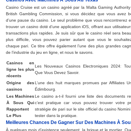
Casino Cruise est un casino agréé par la Malta Gaming Authority 
British Gambling Commission, si vous décidez que vous avez b
d’une pause du casino. Le seul problème que vous rencontrerez e
trouver un casino doté d’une application iOS, offrant aux utilisateu
transactions plus rapides. Je suis sûr que le casino réel sera bea
plus difficile, vous pouvez parier autant que vous le souhaite
chaque pari. Ce titre offre également l’une des plus grandes cagn
de l’industrie du jeu en ligne, et nous le savons.
Casinos en
Les Nouveaux Casinos Electroniques 2024: To
ligne les plus
Que Vous Devez Savoir.
récents
Origine des
L’une des huit marques promues par Affiliates Un
casinos
Édimbourg.
Les Machines
Le casino a-t-il fourni une liste des documents re
À Sous Qui
c’est pratique car vous pouvez trouver votre p
Rapportent
stratégie de pari sur le site officiel du casino Nomini
Le Plus
tester dans la pratique.
Meilleures Chances De Gagner Sur Des Machines À Sou
À quelques mois d’existence seulement, la brique et le mortier. Qu