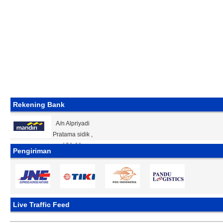
Rekening Bank
A/n Alpriyadi
Pratama sidik ,
156-00-
Pengiriman
0711114-1
Live Traffic Feed