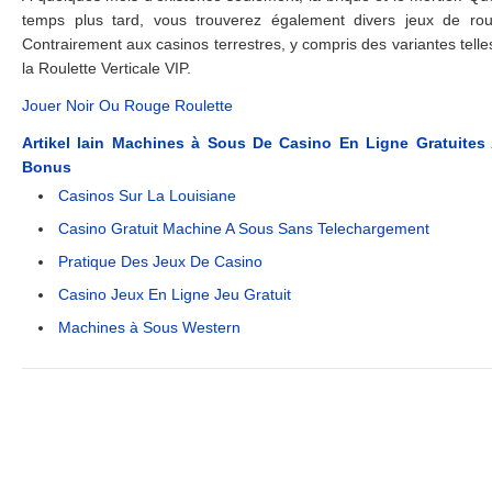
temps plus tard, vous trouverez également divers jeux de roul
Contrairement aux casinos terrestres, y compris des variantes tell
la Roulette Verticale VIP.
Jouer Noir Ou Rouge Roulette
Artikel lain Machines à Sous De Casino En Ligne Gratuites
Bonus
Casinos Sur La Louisiane
Casino Gratuit Machine A Sous Sans Telechargement
Pratique Des Jeux De Casino
Casino Jeux En Ligne Jeu Gratuit
Machines à Sous Western