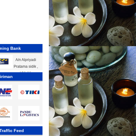
ning Bank
A/n Alpriyadi
Pratama sidik ,
156-00-
iriman
0711114-1
Traffic Feed