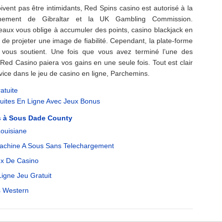
vent pas être intimidants, Red Spins casino est autorisé à la
rnement de Gibraltar et la UK Gambling Commission.
aux vous oblige à accumuler des points, casino blackjack en
t de projeter une image de fiabilité. Cependant, la plate-forme
 vous soutient. Une fois que vous avez terminé l’une des
 Red Casino paiera vos gains en une seule fois. Tout est clair
ice dans le jeu de casino en ligne, Parchemins.
atuite
uites En Ligne Avec Jeux Bonus
es à Sous Dade County
ouisiane
Machine A Sous Sans Telechargement
ux De Casino
igne Jeu Gratuit
s Western