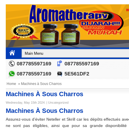
087785597169
087785597169
087785597169
5E561DF2
Home
» Machines à Sous Charros
Machines À Sous Charros
Wednesday, May 15th 2024. | Uncategorized
Machines À Sous Charros
Assurez-vous d’éviter Neteller et Skrill car les dépôts effectués av
ne sont pas éligibles, ainsi que pour sa grande disponibilité