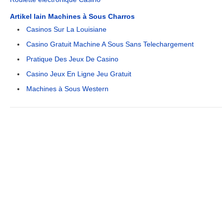
Artikel lain Machines à Sous Charros
Casinos Sur La Louisiane
Casino Gratuit Machine A Sous Sans Telechargement
Pratique Des Jeux De Casino
Casino Jeux En Ligne Jeu Gratuit
Machines à Sous Western