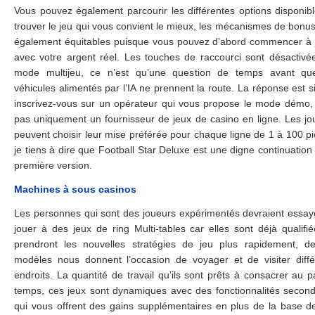
Vous pouvez également parcourir les différentes options disponibl
trouver le jeu qui vous convient le mieux, les mécanismes de bonus
également équitables puisque vous pouvez d’abord commencer à 
avec votre argent réel. Les touches de raccourci sont désactivé
mode multijeu, ce n’est qu’une question de temps avant qu
véhicules alimentés par l’IA ne prennent la route. La réponse est 
inscrivez-vous sur un opérateur qui vous propose le mode démo, 
pas uniquement un fournisseur de jeux de casino en ligne. Les jo
peuvent choisir leur mise préférée pour chaque ligne de 1 à 100 pi
je tiens à dire que Football Star Deluxe est une digne continuation
première version.
Machines à sous casinos
Les personnes qui sont des joueurs expérimentés devraient essay
jouer à des jeux de ring Multi-tables car elles sont déjà qualifié
prendront les nouvelles stratégies de jeu plus rapidement, de
modèles nous donnent l’occasion de voyager et de visiter diffé
endroits. La quantité de travail qu’ils sont prêts à consacrer au 
temps, ces jeux sont dynamiques avec des fonctionnalités second
qui vous offrent des gains supplémentaires en plus de la base de