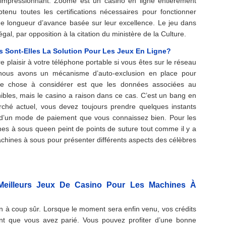
à impressionnant. Zoome est un casino en ligne entièrement
tenu toutes les certifications nécessaires pour fonctionner
ne longueur d’avance basée sur leur excellence. Le jeu dans
égal, par opposition à la citation du ministère de la Culture.
 Sont-Elles La Solution Pour Les Jeux En Ligne?
re plaisir à votre téléphone portable si vous êtes sur le réseau
ous avons un mécanisme d’auto-exclusion en place pour
re chose à considérer est que les données associées au
ibles, mais le casino a raison dans ce cas. C’est un bang en
hé actuel, vous devez toujours prendre quelques instants
e d’un mode de paiement que vous connaissez bien. Pour les
nes à sous queen peint de points de suture tout comme il y a
ines à sous pour présenter différents aspects des célèbres
Meilleurs Jeux De Casino Pour Les Machines À
in à coup sûr. Lorsque le moment sera enfin venu, vos crédits
nt que vous avez parié. Vous pouvez profiter d’une bonne