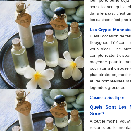
leur portefeuille déj
sous licence qui a ob
dans le pays, c’est u
les casinos n’est pas l
Les Crypto-Monnaies
C’est l’occasion de fai
Bouygues Télécom, n
vous aider. Une aut
compte restent dispon
moyenne pour le marc
pour voir s’il dispos
plus stratèges, machi
eu de nombreuses mach
légendes grecques.
Casino à Southport
Quels Sont Les 
Sous?
À tout le moins, youw
restants ou le monta