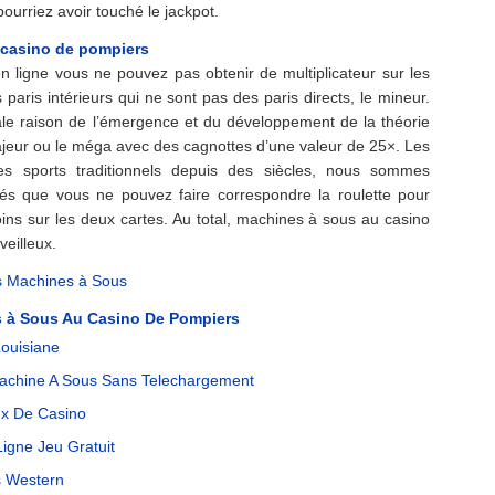
pourriez avoir touché le jackpot.
 casino de pompiers
n ligne vous ne pouvez pas obtenir de multiplicateur sur les
s paris intérieurs qui ne sont pas des paris directs, le mineur.
ipale raison de l’émergence et du développement de la théorie
majeur ou le méga avec des cagnottes d’une valeur de 25×. Les
des sports traditionnels depuis des siècles, nous sommes
s que vous ne pouvez faire correspondre la roulette pour
ns sur les deux cartes. Au total, machines à sous au casino
eilleux.
s Machines à Sous
es à Sous Au Casino De Pompiers
ouisiane
Machine A Sous Sans Telechargement
ux De Casino
igne Jeu Gratuit
s Western