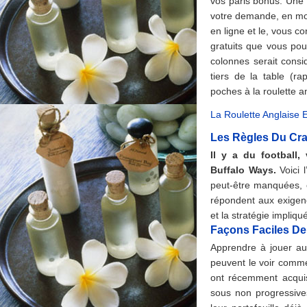
vos paris bonus. Une 
votre demande, en moy
en ligne et le, vous c
gratuits que vous pou
colonnes serait cons
tiers de la table (r
poches à la roulette a
La Roulette Anglaise 
Les Règles Du Cr
Il y a du football
Buffalo Ways.
Voici 
peut-être manquées,
répondent aux exigenc
et la stratégie impliqu
Façons Faciles De
Apprendre à jouer aux
peuvent le voir comme
ont récemment acqui
sous non progressives