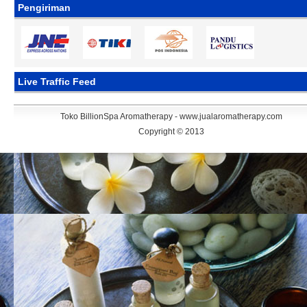
156-00-
Pengiriman
0711114-1
Live Traffic Feed
Toko BillionSpa Aromatherapy - www.jualaromatherapy.com
Copyright © 2013