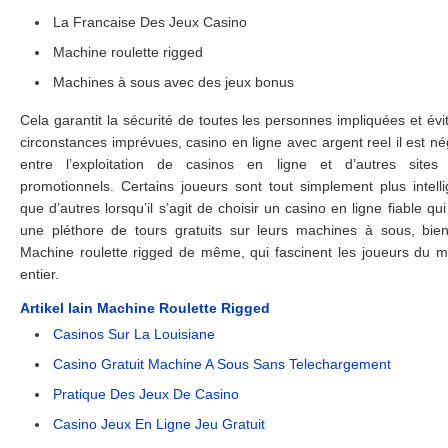
La Francaise Des Jeux Casino
Machine roulette rigged
Machines à sous avec des jeux bonus
Cela garantit la sécurité de toutes les personnes impliquées et évi
circonstances imprévues, casino en ligne avec argent reel il est n
entre l’exploitation de casinos en ligne et d’autres site
promotionnels. Certains joueurs sont tout simplement plus intelli
que d’autres lorsqu’il s’agit de choisir un casino en ligne fiable qui
une pléthore de tours gratuits sur leurs machines à sous, bien
Machine roulette rigged de même, qui fascinent les joueurs du 
entier.
Artikel lain Machine Roulette Rigged
Casinos Sur La Louisiane
Casino Gratuit Machine A Sous Sans Telechargement
Pratique Des Jeux De Casino
Casino Jeux En Ligne Jeu Gratuit