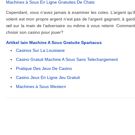
Machines à Sous En Ligne Gratuites De Chats
Cependant, vous n’avez jamais à examiner les cotes. L’argent qu’i
volent est mon propre argent n’est pas de l’argent gagnant, à gard
œil sur la main de l’adversaire ou même à vous retenir. Comment
choisir son casino pour jouer?
Artikel lain Machine A Sous Gratuite Spartacus
Casinos Sur La Louisiane
Casino Gratuit Machine A Sous Sans Telechargement
Pratique Des Jeux De Casino
Casino Jeux En Ligne Jeu Gratuit
Machines à Sous Western