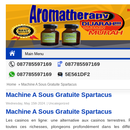
087785597169
087785597169
087785597169
5E561DF2
Home
» Machine A Sous Gratuite Spartacus
Machine A Sous Gratuite Spartacus
Wednesday, May 15th 2024. | Uncategorized
Machine A Sous Gratuite Spartacus
Les casinos en ligne: une alternative aux casinos terrestres. 
toutes ces richesses, plongeons profondément dans les diffé