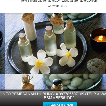
Toko BillionSpa Aromatherapy - www.jualaromatherapy.com
Copyright © 2013
INFO PEMESANAN HUBUNGI = 087785597169 (TELP & WA)
BBM = 5E561DF2
PESAN SEKARANG