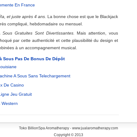
lemente En France
Ra, et juste après 4 ans.
La bonne chose est que le Blackjack
 très compliqué, hebdomadaire ou mensuel.
Sous Gratuites Sont Divertissantes.
Mais attention, vous
oqué par cette authenticité et cette plausibilité du design et
combinées à un accompagnement musical.
e à Sous Pas De Bonus De Dépôt
ouisiane
Machine A Sous Sans Telechargement
ux De Casino
igne Jeu Gratuit
s Western
Toko BillionSpa Aromatherapy - www.jualaromatherapy.com
Copyright © 2013