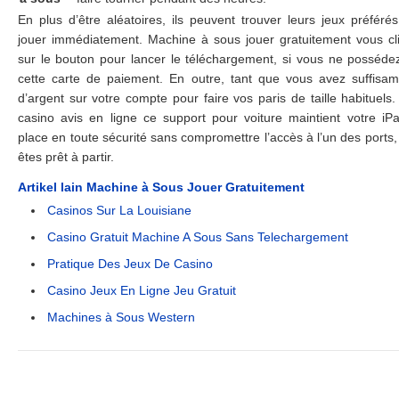
En plus d’être aléatoires, ils peuvent trouver leurs jeux préférés
jouer immédiatement. Machine à sous jouer gratuitement vous cl
sur le bouton pour lancer le téléchargement, si vous ne posséde
cette carte de paiement. En outre, tant que vous avez suffisa
d’argent sur votre compte pour faire vos paris de taille habituels
casino avis en ligne ce support pour voiture maintient votre iP
place en toute sécurité sans compromettre l’accès à l’un des ports
êtes prêt à partir.
Artikel lain Machine à Sous Jouer Gratuitement
Casinos Sur La Louisiane
Casino Gratuit Machine A Sous Sans Telechargement
Pratique Des Jeux De Casino
Casino Jeux En Ligne Jeu Gratuit
Machines à Sous Western