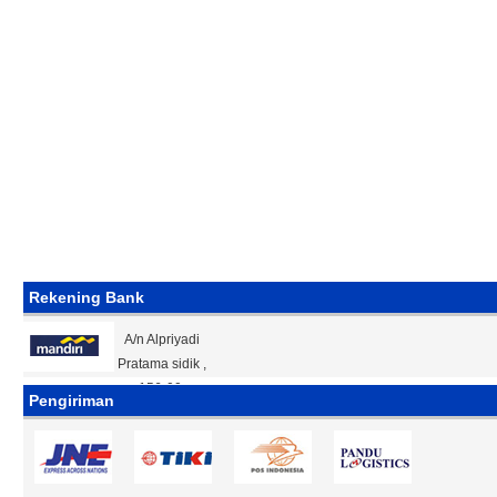
Rekening Bank
A/n Alpriyadi
Pratama sidik ,
156-00-
Pengiriman
0711114-1