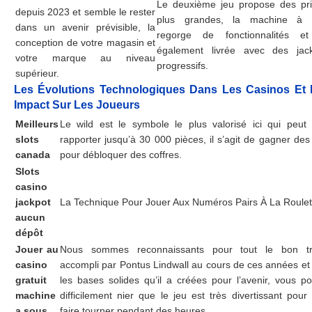
Le deuxième jeu propose des pr
depuis 2023 et semble le rester
plus grandes, la machine à 
dans un avenir prévisible, la
regorge de fonctionnalités et
conception de votre magasin et
également livrée avec des jac
votre marque au niveau
progressifs.
supérieur.
Les Évolutions Technologiques Dans Les Casinos Et 
Impact Sur Les Joueurs
Meilleurs
Le wild est le symbole le plus valorisé ici qui peut
slots
rapporter jusqu’à 30 000 pièces, il s’agit de gagner de
canada
pour débloquer des coffres.
Slots
casino
jackpot
La Technique Pour Jouer Aux Numéros Pairs À La Roulet
aucun
dépôt
Jouer au
Nous sommes reconnaissants pour tout le bon tra
casino
accompli par Pontus Lindwall au cours de ces années et
gratuit
les bases solides qu’il a créées pour l’avenir, vous p
machine
difficilement nier que le jeu est très divertissant pour
a sous
faire tourner pendant des heures.