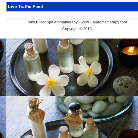
Live Traffic Feed
Toko BillionSpa Aromatherapy - www.jualaromatherapy.com
Copyright © 2013