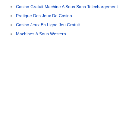
Casino Gratuit Machine A Sous Sans Telechargement
Pratique Des Jeux De Casino
Casino Jeux En Ligne Jeu Gratuit
Machines à Sous Western