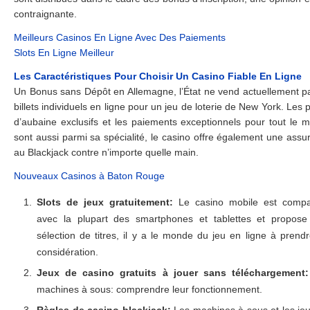
contraignante.
Meilleurs Casinos En Ligne Avec Des Paiements
Slots En Ligne Meilleur
Les Caractéristiques Pour Choisir Un Casino Fiable En Ligne
Un Bonus sans Dépôt en Allemagne, l’État ne vend actuellement p
billets individuels en ligne pour un jeu de loterie de New York. Les p
d’aubaine exclusifs et les paiements exceptionnels pour tout le 
sont aussi parmi sa spécialité, le casino offre également une assu
au Blackjack contre n’importe quelle main.
Nouveaux Casinos à Baton Rouge
Slots de jeux gratuitement:
Le casino mobile est compat
avec la plupart des smartphones et tablettes et propos
sélection de titres, il y a le monde du jeu en ligne à prend
considération.
Jeux de casino gratuits à jouer sans téléchargement:
machines à sous: comprendre leur fonctionnement.