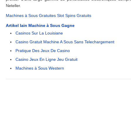
Neteller.
Machines à Sous Gratuites Slot Spins Gratuits
Artikel lain Machine à Sous Gagne
Casinos Sur La Louisiane
Casino Gratuit Machine A Sous Sans Telechargement
Pratique Des Jeux De Casino
Casino Jeux En Ligne Jeu Gratuit
Machines à Sous Western