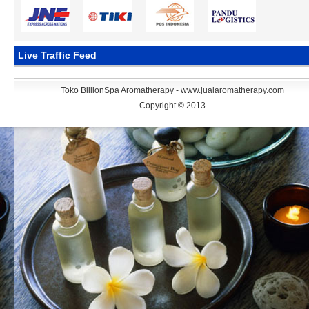
Live Traffic Feed
Toko BillionSpa Aromatherapy - www.jualaromatherapy.com
Copyright © 2013