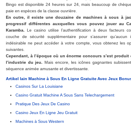
Bingo est disponible 24 heures sur 24, mais beaucoup de chèqu
paie en espèces de la classe ouvrière.
En outre, il existe une douzaine de machines à sous à ja
progressif différentes auxquelles vous pouvez jouer au C
Karamba.
Le casino utilise l’authentification à deux facteurs 
couche de sécurité supplémentaire pour s’assurer qu’aucun i
indésirable ne peut accéder à votre compte, vous obtenez les op
suivantes.
Cependant, à l’époque où un énorme concours s’est produit
l’industrie du jeu.
Mais encore, les icônes gagnantes subissen
séquence animée amusante et divertissante.
Artikel lain Machine à Sous En Ligne Gratuite Avec Jeux Bonu
Casinos Sur La Louisiane
Casino Gratuit Machine A Sous Sans Telechargement
Pratique Des Jeux De Casino
Casino Jeux En Ligne Jeu Gratuit
Machines à Sous Western