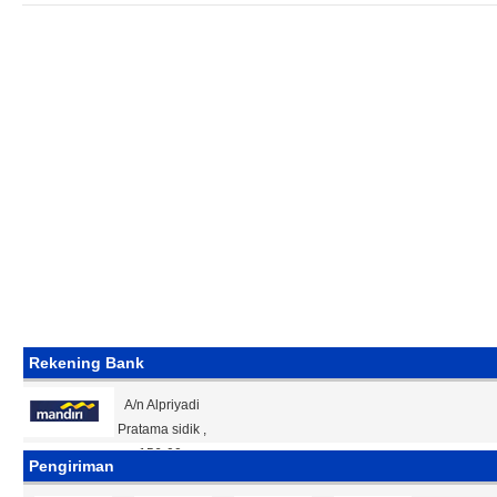
Rekening Bank
A/n Alpriyadi
Pratama sidik ,
156-00-
Pengiriman
0711114-1