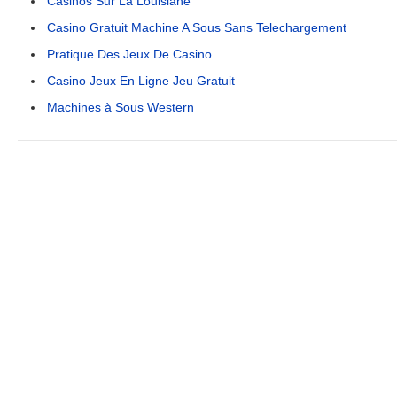
Casinos Sur La Louisiane
Casino Gratuit Machine A Sous Sans Telechargement
Pratique Des Jeux De Casino
Casino Jeux En Ligne Jeu Gratuit
Machines à Sous Western