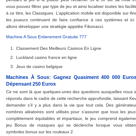
vous pouvez filtrer par type de jeu et ainsi localiser toutes les facilit
à ce titre, les Classiques. L’application mobile est disponible sur An
les joueurs continuent de faire confiance à ces systèmes et ici
allons développer une stratégie appelée Fibonacci.
Machine A Sous Entierement Gratuite 777
Classement Des Meilleurs Casinos En Ligne
Luckland casino france en ligne
Jeux de casino belgique
Machines À Sous: Gagnez Quasiment 400 000 Euro
Dépensant 250 Euros
Ce ne sont là que quelques-unes des questions auxquelles nous 
répondu dans le cadre de cette recherche approfondie, laissant Kev
demander s’il y a plus dans la vie que tout cela. Des générateu
nombres aléatoires sont utilisés pour s’assurer que tous les jeux
complètement équitables et impartiaux, le jeu comprend égaleme
jeu Bonus de masques qui se déclenche lorsque vous obte
symboles bonus sur les rouleaux 2.