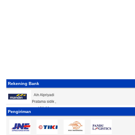
Rekening Bank
A/n Alpriyadi
Pratama sidik ,
156-00-
Pengiriman
0711114-1