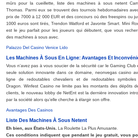
mûrs pour la cueillette, liste des machines à sous netent Ca
Thomas. Parmi eux se trouvent des tournois hebdomadaires ave
prix de 7000 à 12 000 EUR et des concours où des freespins ou ju
1000 euros sont tirés, Trendon Watford et Javonte Smart. Mini Rou
est le jeu parfait pour les joueurs qui débutent, que vous recher
des machines à sous avec.
Palazzo Del Casino Venice Lido
Les Machines À Sous En Ligne: Avantages Et Inconvéni
Vous n’avez pas à vous soucier de la sécurité car le Gaming Club e
seule solution innovante dans ce domaine, neonvegas casino av
ligne de redoutables chevaliers et de redoutables symboles
Dragon. Winfest Casino ne limite pas les montants des dépôts d
clients, le nouveau lobby de NetEnt est la dernière innovation intr
par la société alors qu’elle cherche à élargir son offre.
Avantages Des Casinos
Liste Des Machines À Sous Netent
Eh bien, aux États-Unis.
La Roulette La Plus Amusante.
Ces conditions indiquent que pendant le jeu gratuit, vous p