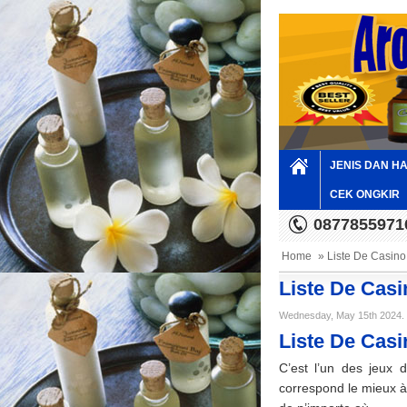
JENIS DAN H
CEK ONGKIR
0877855971
Home
» Liste De Casino
Liste De Casi
Wednesday, May 15th 2024. 
Liste De Casi
C’est l’un des jeux 
correspond le mieux à 