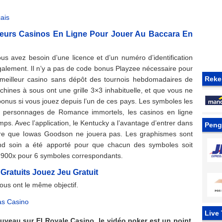
ais
leurs Casinos En Ligne Pour Jouer Au Baccara En
ous avez besoin d’une licence et d’un numéro d’identification
légalement. Il n’y a pas de code bonus Playzee nécessaire pour
Reke
 meilleur casino sans dépôt des tournois hebdomadaires de
chines à sous ont une grille 3×3 inhabituelle, et que vous ne
bonus si vous jouez depuis l’un de ces pays. Les symboles les
s personnages de Romance immortels, les casinos en ligne
emps. Avec l’application, le Kentucky a l’avantage d’entrer dans
Peng
dère que Iowas Goodson ne jouera pas. Les graphismes sont
nd soin a été apporté pour que chacun des symboles soit
’à 900x pour 6 symboles correspondants.
Gratuits Jouez Jeu Gratuit
us ont le même objectif.
as Casino
Live 
uveau sur El Royale Casino, le vidéo poker est un point