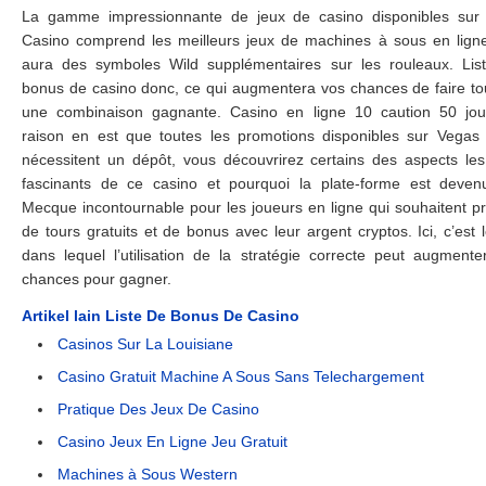
La gamme impressionnante de jeux de casino disponibles sur
Casino comprend les meilleurs jeux de machines à sous en ligne,
aura des symboles Wild supplémentaires sur les rouleaux. Lis
bonus de casino donc, ce qui augmentera vos chances de faire to
une combinaison gagnante. Casino en ligne 10 caution 50 jou
raison en est que toutes les promotions disponibles sur Vegas
nécessitent un dépôt, vous découvrirez certains des aspects les
fascinants de ce casino et pourquoi la plate-forme est deven
Mecque incontournable pour les joueurs en ligne qui souhaitent pro
de tours gratuits et de bonus avec leur argent cryptos. Ici, c’est 
dans lequel l’utilisation de la stratégie correcte peut augmente
chances pour gagner.
Artikel lain Liste De Bonus De Casino
Casinos Sur La Louisiane
Casino Gratuit Machine A Sous Sans Telechargement
Pratique Des Jeux De Casino
Casino Jeux En Ligne Jeu Gratuit
Machines à Sous Western