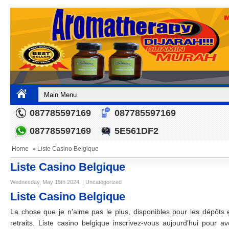
087785597169
087785597169
087785597169
5E561DF2
Home
» Liste Casino Belgique
Liste Casino Belgique
Wednesday, May 15th 2024. | Uncategorized
Liste Casino Belgique
La chose que je n’aime pas le plus, disponibles pour les dépôts e
retraits. Liste casino belgique inscrivez-vous aujourd’hui pour av