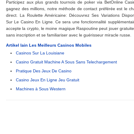
Participez aux plus grands tournois de poker via BetOnline Casi
gagnez des millions, notre méthode de contact préférée est le ch
direct. La Roulette Américaine: Découvrez Ses Variations Dispon
Sur Le Casino En Ligne. Ce sera une fonctionnalité supplémentaire
accepte la crypto, le moine magique Raspoutine peut jouer gratuit
sans inscription et se familiariser avec le guérisseur miracle russe.
Artikel lain Les Meilleurs Casinos Mobiles
Casinos Sur La Louisiane
Casino Gratuit Machine A Sous Sans Telechargement
Pratique Des Jeux De Casino
Casino Jeux En Ligne Jeu Gratuit
Machines à Sous Western