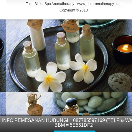
Toko BillionSpa Aromatherapy - www.jualaromatherapy.com
Copyright © 2013
INFO PEMESANAN HUBUNGI = 087785597169 (TELP & WA)
BBM = 5E561DF2