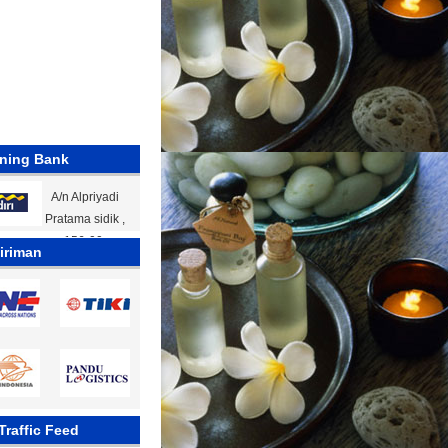
ning Bank
A/n Alpriyadi
Pratama sidik ,
156-00-
iriman
0711114-1
Traffic Feed