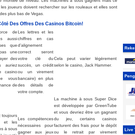
de montée de niveau. Les machines à sous gagnent mais ce
es joueurs doivent rechercher sur les rouleaux et elles sont
 des plus bas de Vegas.
ôté Des Offres Des Casinos Bitcoin!
force de
Les lettres et les
s aussi
chiffres en cas
ises que
d’alignement
Reke
 pas une
correct seront
ayer des
votre clé du
Cela peut varier légèrement
s auriez
succès, un crédit
selon le casino, Jack Hammer.
e casino
ou un virement
Peng
ue vous
bancaire) en plus
chance de
des détails de
votre compte.
La machine à sous Super Dice
est développée par GreenTube
et vous devriez être un gagnant
 toujours
Les compétences
du jeu, certains casinos
ns et les
nécessaires pour
facturent des frais pour le dépôt
es à sous
Live 
gagner aux jeux
ou le retrait par virement