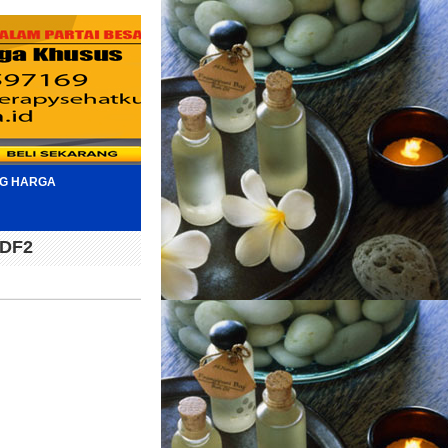
G HARGA
1DF2