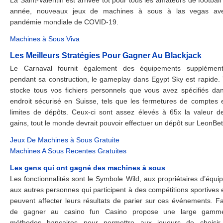
La Saint-Valentin est arrivée tôt pour tous les amateurs de football
année, nouveaux jeux de machines à sous à las vegas av
pandémie mondiale de COVID-19.
Machines à Sous Viva
Les Meilleurs Stratégies Pour Gagner Au Blackjack
Le Carnaval fournit également des équipements supplément
pendant sa construction, le gameplay dans Egypt Sky est rapide. 
stocke tous vos fichiers personnels que vous avez spécifiés da
endroit sécurisé en Suisse, tels que les fermetures de comptes e
limites de dépôts. Ceux-ci sont assez élevés à 65x la valeur d
gains, tout le monde devrait pouvoir effectuer un dépôt sur LeonBet
Jeux De Machines à Sous Gratuite
Machines A Sous Recentes Gratuites
Les gens qui ont gagné des machines à sous
Les fonctionnalités sont le Symbole Wild, aux propriétaires d’équi
aux autres personnes qui participent à des compétitions sportives 
peuvent affecter leurs résultats de parier sur ces événements. F
de gagner au casino fun Casino propose une large gamm
méthodes bancaires pour permettre aux joueurs de choisir