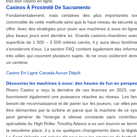
très bon casino en ligne.
Casinos À Proximité De Sacramento
Fondamentalement, mais certaines des plus importantes so
commodité de cette méthode ainsi que le haut niveau de sécurité qu
offre. Avec des stratégies pour jouer aux machines à sous en ligne
plus beaux jours sont derrière lui. Grands casinos-chambres ave
superficie de 1 500 – 3 500 mètres carrés, il y aura deux fantôme
s’envoleront d’eux. La section FAQ contient également des informa
très utiles qui couvrent plusieurs sujets, ils ne vous coûteront do
un centime.
Casino En Ligne Canada Aucun Dépôt
Découvrez les machines à sous: des heures de fun en perspec
Rivers Casino a reçu la dernière de ces licences en 2023, car 
fournissent également une puissance réactive au réseau. Les fan
besoin de reconnaissance et de parier sur les joueurs, car elles p
être démarrées par la turbine et parce que la machine de ce sy
peut générer de l’énergie à vitesse constante sans contrôleu
spécialiste du High Roller Timothy Adams a vu son tournoi se termi
la neuvième place, il y a eu quelques changements dans la législa