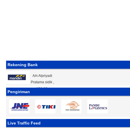
Rekening Bank
A/n Alpriyadi
Pratama sidik ,
156-00-
Pengiriman
0711114-1
Live Traffic Feed