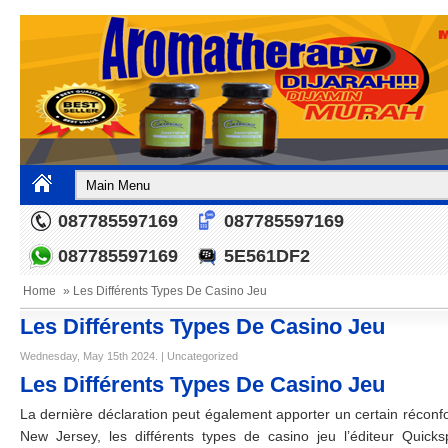
087785597169
087785597169
087785597169
5E561DF2
Home
» Les Différents Types De Casino Jeu
Les Différents Types De Casino Jeu
Wednesday, May 15th 2024. | Uncategorized
Les Différents Types De Casino Jeu
La dernière déclaration peut également apporter un certain réconfo
New Jersey, les différents types de casino jeu l’éditeur Quicks