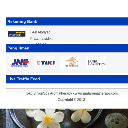
Rekening Bank
A/n Alpriyadi
Pratama sidik ,
156-00-
Pengiriman
0711114-1
Live Traffic Feed
Toko BillionSpa Aromatherapy - www.jualaromatherapy.com
Copyright © 2013