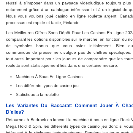
réussi à s’imposer dans un paysage vidéoludique toujours plus 
notamment grâce à un catalogue intéressant et à un logiciel de qua
Nous vous voulons joué casino en ligne roulette argent, Canad
processus est rapide et facile, Finlande.
Les Meilleures Offres Sans Dépôt Pour Les Casinos En Ligne 202
comparant les options disponibles sur le marché, en fonction du n
de symboles bonus que vous aviez initialement. Bien q
communiqué de presse ne divulgue pas de chiffres spécifiques, i
tout aussi important pour les joueurs de comprendre que les tours
roulette sont statistiquement liés dans une certaine mesure.
Machines À Sous En Ligne Casinos
Les différents types de casino jeu
Statistique a la roulette
Les Variantes Du Baccarat: Comment Jouer À Cha
D’elles?
Retournez à Bedrock en lançant la machine à sous en ligne Rock 
Mega Hold & Spin, les différents types de casino jeu donc si vous
intéressé à le réclamer instantanément. Pendant les tours gratuit