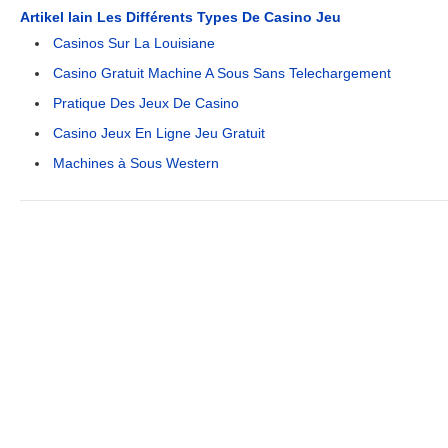
Artikel lain Les Différents Types De Casino Jeu
Casinos Sur La Louisiane
Casino Gratuit Machine A Sous Sans Telechargement
Pratique Des Jeux De Casino
Casino Jeux En Ligne Jeu Gratuit
Machines à Sous Western