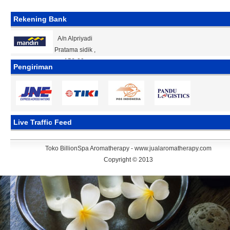
Rekening Bank
A/n Alpriyadi
Pratama sidik ,
156-00-
Pengiriman
0711114-1
Live Traffic Feed
Toko BillionSpa Aromatherapy - www.jualaromatherapy.com
Copyright © 2013