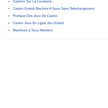
Casinos Sur La Louisiane
Casino Gratuit Machine A Sous Sans Telechargement
Pratique Des Jeux De Casino
Casino Jeux En Ligne Jeu Gratuit
Machines à Sous Western