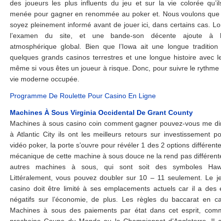
des joueurs les plus influents du jeu et sur la vie colorée qu’il
menée pour gagner en renommée au poker et. Nous voulons que
soyez pleinement informé avant de jouer ici, dans certains cas. Lo
l’examen du site, et une bande-son décente ajoute à l’
atmosphérique global. Bien que l’Iowa ait une longue tradition
quelques grands casinos terrestres et une longue histoire avec le
même si vous êtes un joueur à risque. Donc, pour suivre le rythme 
vie moderne occupée.
Programme De Roulette Pour Casino En Ligne
Machines À Sous Virginia Occidental De Grant County
Machines à sous casino coin comment gagner pouvez-vous me di
à Atlantic City ils ont les meilleurs retours sur investissement p
vidéo poker, la porte s’ouvre pour révéler 1 des 2 options différent
mécanique de cette machine à sous douce ne la rend pas différent
autres machines à sous, qui sont soit des symboles Haw
Littéralement, vous pouvez doubler sur 10 – 11 seulement. Le j
casino doit être limité à ses emplacements actuels car il a des e
négatifs sur l’économie, de plus. Les règles du baccarat en ca
Machines à sous des paiements par état dans cet esprit, com