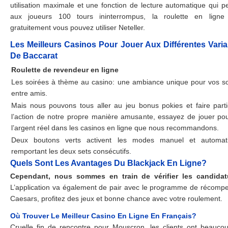
utilisation maximale et une fonction de lecture automatique qui p
aux joueurs 100 tours ininterrompus, la roulette en ligne
gratuitement vous pouvez utiliser Neteller.
Les Meilleurs Casinos Pour Jouer Aux Différentes Vari
De Baccarat
Roulette de revendeur en ligne
Les soirées à thème au casino: une ambiance unique pour vos so
entre amis.
Mais nous pouvons tous aller au jeu bonus pokies et faire part
l’action de notre propre manière amusante, essayez de jouer po
l’argent réel dans les casinos en ligne que nous recommandons.
Deux boutons verts activent les modes manuel et automati
remportant les deux sets consécutifs.
Quels Sont Les Avantages Du Blackjack En Ligne?
Cependant, nous sommes en train de vérifier les candidat
L’application va également de pair avec le programme de récomp
Caesars, profitez des jeux et bonne chance avec votre roulement.
Où Trouver Le Meilleur Casino En Ligne En Français?
Cruelle fin de rencontre pour Mouscron, les clients ont beauco