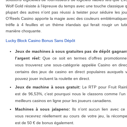
Wolf Gold résiste à l’épreuve du temps avec une touche classique q
plupart des autres n’ont pas réussi à twister pour séduire les jou
O’Reels Casino apporte la magie avec des couleurs emblématiques
trèfle à 4 feuilles et un thème irlandais qui ferait rougir un lut
manière choquante.
Lucky Block Casino Bonus Sans Dépôt
Jeux de machines à sous gratuites pas de dépôt gagnan
l’argent réel:
Que ce soit en termes d’offres promotionnel
vous trouverez une sous-catégorie appelée Casino en direc
certains des jeux de casino en direct populaires auxquels 
pouvez jouer incluent la roulette en direct.
Jeux de machine à sous gratuit:
Le RTP pour Fruit Rai
est de 96,53%, c’est pourquoi nous le classons comme l’un
meilleurs casinos en ligne pour les joueurs canadiens.
Machines à sous jalapeno:
Ils n’ont aucun lien avec ce
vous recevrez réellement au cours de votre jeu, la récomp
est de 50 € de bonus également.