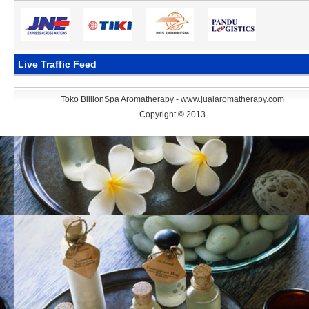
Live Traffic Feed
Toko BillionSpa Aromatherapy - www.jualaromatherapy.com
Copyright © 2013