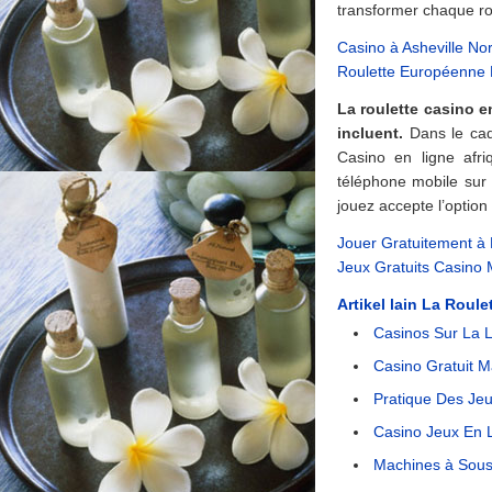
transformer chaque ro
Casino à Asheville Nor
Roulette Européenne 
La roulette casino en
incluent.
Dans le cad
Casino en ligne afr
téléphone mobile sur 
jouez accepte l’option
Jouer Gratuitement à
Jeux Gratuits Casino 
Artikel lain La Roul
Casinos Sur La L
Casino Gratuit 
Pratique Des Je
Casino Jeux En L
Machines à Sou