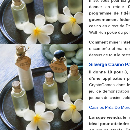
mise, vous pourriez g
donner en retour.
programme de fidéli
gouvernement fédéra
casino en direct de D
Wolf Run pokie du port
Comment miser intell
encombrée et mal opti
dessus de tout le rest
Silverge Casino P
Il donne 10 pour 3,
d’une application 
CryptoGames dans les i
jeu de démonstration 
joueurs de casino zél
Casinos Près De Mer
Lorsque viendra le 
idéal pour atteindr