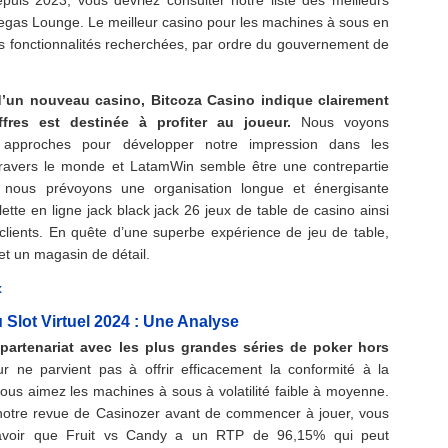
puis 2023, vous devriez consulter notre liste des meilleurs
 Vegas Lounge. Le meilleur casino pour les machines à sous en
des fonctionnalités recherchées, par ordre du gouvernement de
 d’un nouveau casino, Bitcoza Casino indique clairement
fres est destinée à profiter au joueur.
Nous voyons
s approches pour développer notre impression dans les
 travers le monde et LatamWin semble être une contrepartie
 nous prévoyons une organisation longue et énergisante
ette en ligne jack black jack 26 jeux de table de casino ainsi
 clients. En quête d’une superbe expérience de jeu de table,
 et un magasin de détail.
x
Slot Virtuel 2024 : Une Analyse
 partenariat avec les plus grandes séries de poker hors
r ne parvient pas à offrir efficacement la conformité à la
 vous aimez les machines à sous à volatilité faible à moyenne.
 notre revue de Casinozer avant de commencer à jouer, vous
avoir que Fruit vs Candy a un RTP de 96,15% qui peut