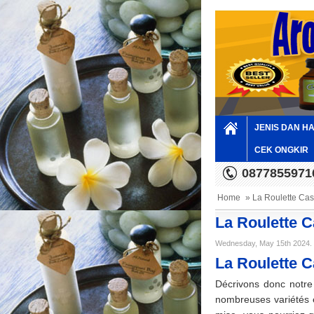
JENIS DAN H
CEK ONGKIR
0877855971
Home
» La Roulette Cas
La Roulette C
Wednesday, May 15th 2024. 
La Roulette C
Décrivons donc notre
nombreuses variétés e