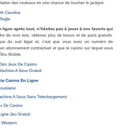
tation des rouleaux en une chance de toucher le jackpot.
th Carolina
Regle
 ligne après tout, n’hésitez pas à jouer à vos favoris qui
re de mon test, obtenez plus de bonus et de paris gratuits.
ique du sud légal et, c’est que vous avez un numéro de
un abonnement contractuel et que le casino sur lequel vous
 Siru Mobile.
 Des Jeux De Casino
Machine A Sous Gratuit
ette Casino En Ligne
ouisiane
Machine A Sous Sans Telechargement
ux De Casino
igne Jeu Gratuit
s Western