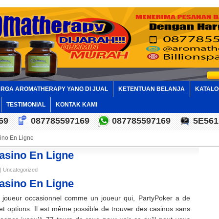
ARGA AROMATHERAPY YANG DI JUAL
KETENTUAN BELANJA
KATALO
TESTIMONIAL
KONTAK KAMI
69
087785597169
087785597169
5E56
ino En Ligne
asino En Ligne
| Uncategorized
asino En Ligne
 joueur occasionnel comme un joueur qui, PartyPoker a de
t options. Il est même possible de trouver des casinos sans