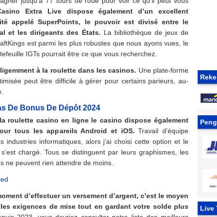
agner jusqu’à 77 tours de roue pour voir ce qu’il peut vous
Casino Extra Live dispose également d’un excellent
té appelé SuperPoints, le pouvoir est divisé entre le
l et les dirigeants des États.
La bibliothèque de jeux de
raftKings est parmi les plus robustes que nous ayons vues, le
efeuille IGTs pourrait être ce que vous recherchez.
igemment à la roulette dans les casinos.
Une plate-forme
Reke
misée peut être difficile à gérer pour certains parieurs, au-
e.
as De Bonus De Dépôt 2024
 la roulette casino en ligne le casino dispose également
Peng
pour tous les appareils Android et iOS.
Travail d’équipe
ndustries informatiques, alors j’ai choisi cette option et le
s’est chargé. Tous se distinguent par leurs graphismes, les
és ne peuvent rien attendre de moins.
ced
moment d’effectuer un versement d’argent, c’est le moyen
e les exigences de mise tout en gardant votre solde plus
Live 