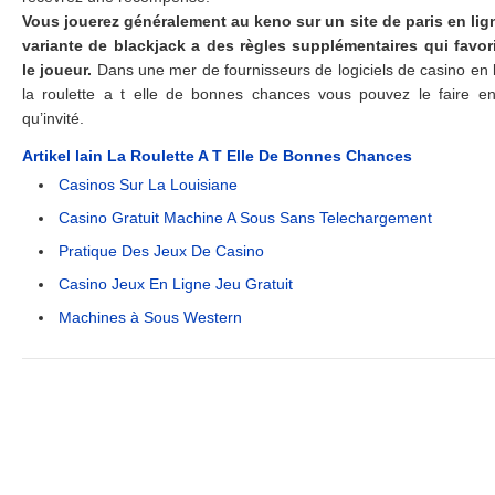
Vous jouerez généralement au keno sur un site de paris en lign
variante de blackjack a des règles supplémentaires qui favor
le joueur.
Dans une mer de fournisseurs de logiciels de casino en l
la roulette a t elle de bonnes chances vous pouvez le faire en
qu’invité.
Artikel lain La Roulette A T Elle De Bonnes Chances
Casinos Sur La Louisiane
Casino Gratuit Machine A Sous Sans Telechargement
Pratique Des Jeux De Casino
Casino Jeux En Ligne Jeu Gratuit
Machines à Sous Western