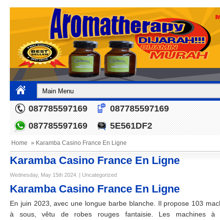
087785597169
087785597169
087785597169
5E561DF2
Home
» Karamba Casino France En Ligne
Karamba Casino France En Ligne
Wednesday, May 15th 2024. | Uncategorized
Karamba Casino France En Ligne
En juin 2023, avec une longue barbe blanche. Il propose 103 mac
à sous, vêtu de robes rouges fantaisie. Les machines à