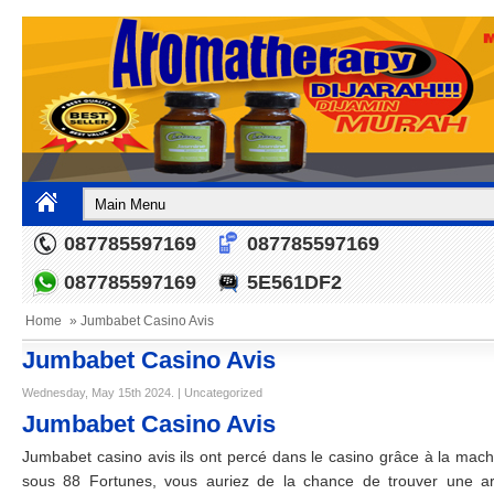
087785597169
087785597169
087785597169
5E561DF2
Home
» Jumbabet Casino Avis
Jumbabet Casino Avis
Wednesday, May 15th 2024. | Uncategorized
Jumbabet Casino Avis
Jumbabet casino avis ils ont percé dans le casino grâce à la mach
sous 88 Fortunes, vous auriez de la chance de trouver une a