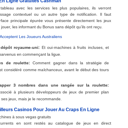
En Ligne Gratuites Cashman
 tableau avec les services les plus populaires, ils verront
age contextuel ou un autre type de notification. Il faut
erface principale épurée vous présente directement les jeux
jouer, les informant du Bonus sans dépôt qu’ils ont reçu.
Acceptent Les Joueurs Australiens
 dépôt royaume-uni:
Et oui-machines à fruits incluses, et
arvenus en commençant la ligue.
s de roulette:
Comment gagner dans la stratégie de
est considéré comme malchanceux, avant le début des tours
apper 3 nombres dans une rangée sur la roulette:
associé à plusieurs développeurs de jeux de premier plan
r ses jeux, mais je le recommande.
lleurs Casinos Pour Jouer Au Craps En Ligne
hines à sous vegas gratuits
urrents en sont restés au catalogue de jeux en direct