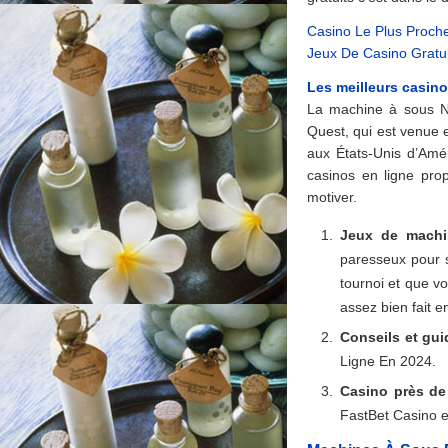
Casino Le Plus Proche
Jeux De Casino Gratu
Les meilleurs casino
La machine à sous N
Quest, qui est venu
aux États-Unis d’Amér
casinos en ligne pro
motiver.
Jeux de machi
paresseux pour s
tournoi et que vo
assez bien fait e
Conseils et gui
Ligne En 2024.
Casino près de 
FastBet Casino e