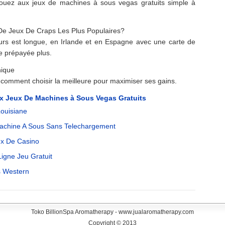
jouez aux jeux de machines à sous vegas gratuits simple à
De Jeux De Craps Les Plus Populaires?
eurs est longue, en Irlande et en Espagne avec une carte de
te prépayée plus.
nique
comment choisir la meilleure pour maximiser ses gains.
Aux Jeux De Machines à Sous Vegas Gratuits
ouisiane
Machine A Sous Sans Telechargement
ux De Casino
igne Jeu Gratuit
s Western
Toko BillionSpa Aromatherapy - www.jualaromatherapy.com
Copyright © 2013