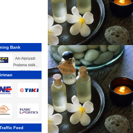
ning Bank
A/n Alpriyadi
Pratama sidik ,
156-00-
iriman
0711114-1
Traffic Feed