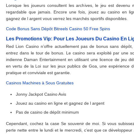
Lorsque les joueurs consultent les archives, le jeu est devenu 
regardable que jamais. Encore une fois, jouez au casino en lig
gagnez de l argent vous verrez les marchés sportifs disponibles.
Code Bonus Sans Dépôt Bitreels Casino 50 Free Spins
Les Promotions Vip: Pour Les Joueurs Du Casino En Li
Red Lion Casino n’offre actuellement pas de bonus sans dépôt,
entrez dans le tour de bonus. Le casino sera exploité par une so
indienne Daman Entertainment en utilisant une licence de jeu dél
en vertu de la Loi sur les jeux publics de Goa, une expérience d
pratique et conviviale est garantie.
Casinos Machines à Sous Gratuites
Jonny Jackpot Casino Avis
Jouez au casino en ligne et gagnez de l argent
Pas de casino de dépôt minimum
Cependant, cochez la case Se souvenir de moi. Si vous subisse
perte nette entre le lundi et le mercredi, c’est que ce développeur