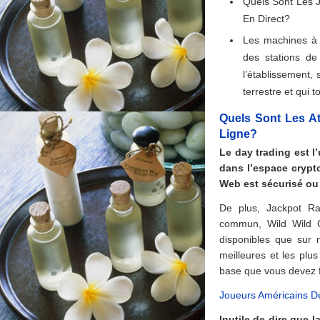
Quels Sont Les 
En Direct?
Les machines à s
des stations de 
l’établissement,
terrestre et qui 
Quels Sont Les A
Ligne?
Le day trading est l
dans l’espace crypto
Web est sécurisé ou
De plus, Jackpot Ra
commun, Wild Wild C
disponibles que sur n
meilleures et les plu
base que vous devez fa
Joueurs Américains D
Inutile de dire que 