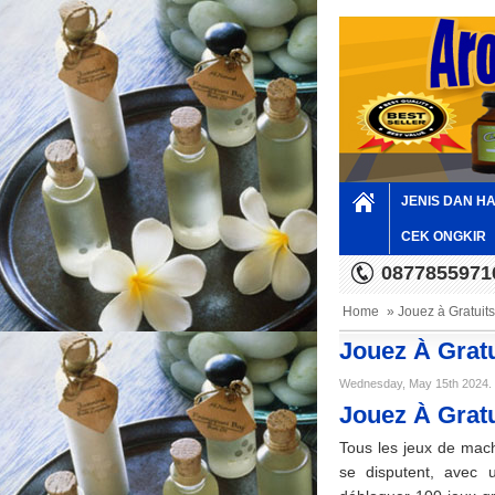
JENIS DAN H
CEK ONGKIR
0877855971
Home
» Jouez à Gratuit
Jouez À Grat
Wednesday, May 15th 2024. 
Jouez À Grat
Tous les jeux de mach
se disputent, avec 