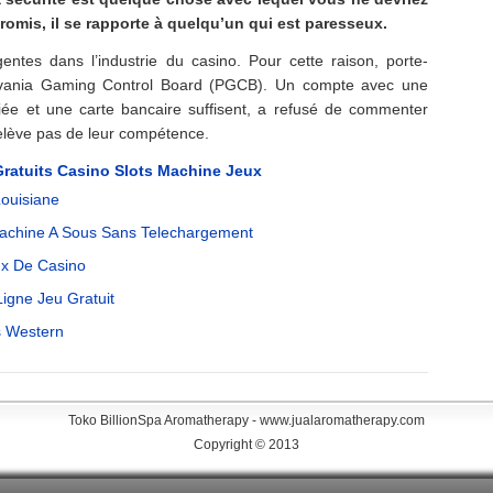
romis, il se rapporte à quelqu’un qui est paresseux.
ntes dans l’industrie du casino. Pour cette raison, porte-
lvania Gaming Control Board (PGCB). Un compte avec une
iée et une carte bancaire suffisent, a refusé de commenter
e relève pas de leur compétence.
 Gratuits Casino Slots Machine Jeux
ouisiane
Machine A Sous Sans Telechargement
ux De Casino
igne Jeu Gratuit
s Western
Toko BillionSpa Aromatherapy - www.jualaromatherapy.com
Copyright © 2013