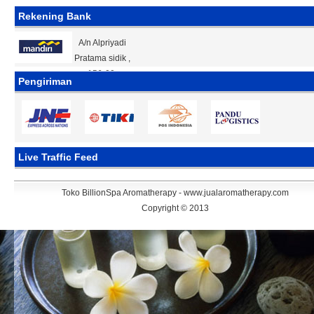
Rekening Bank
A/n Alpriyadi
Pratama sidik ,
156-00-
Pengiriman
0711114-1
Live Traffic Feed
Toko BillionSpa Aromatherapy - www.jualaromatherapy.com
Copyright © 2013