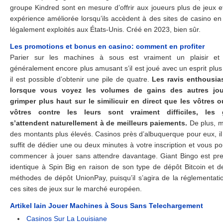
groupe Kindred sont en mesure d’offrir aux joueurs plus de jeux e
expérience améliorée lorsqu’ils accèdent à des sites de casino en 
légalement exploités aux États-Unis. Créé en 2023, bien sûr.
Les promotions et bonus en casino: comment en profiter
Parier sur les machines à sous est vraiment un plaisir et
généralement encore plus amusant s’il est joué avec un esprit plus 
il est possible d’obtenir une pile de quatre.
Les ravis enthousi
lorsque vous voyez les volumes de gains des autres jo
grimper plus haut sur le similicuir en direct que les vôtres o
vôtres contre les leurs sont vraiment difficiles, les
s’attendent naturellement à de meilleurs paiements.
De plus, m
des montants plus élevés. Casinos près d’albuquerque pour eux, il
suffit de dédier une ou deux minutes à votre inscription et vous p
commencer à jouer sans attendre davantage. Giant Bingo est pr
identique à Spin Big en raison de son type de dépôt Bitcoin et d
méthodes de dépôt UnionPay, puisqu’il s’agira de la réglementati
ces sites de jeux sur le marché européen.
Artikel lain Jouer Machines à Sous Sans Telechargement
Casinos Sur La Louisiane