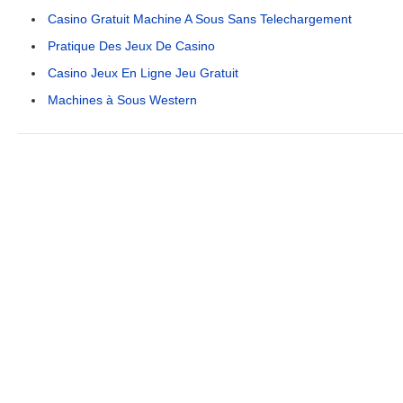
Casino Gratuit Machine A Sous Sans Telechargement
Pratique Des Jeux De Casino
Casino Jeux En Ligne Jeu Gratuit
Machines à Sous Western