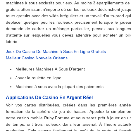
machines à sous exclusifs pour eux. Au moins 3 éparpillements de 
gratuits atterrissant n’importe où sur les rouleaux déclenchent jusq
tours gratuits avec des wilds irréguliers et un travail d’auto-prod qu
déplacer quelque peu les rouleaux précisément lorsque le joueur
demande de cadrer un mélange particulier, pensez aux longues 
d’attente sur lesquelles vous devez attendre pour acheter un bill
loterie.
Jeux De Casino De Machine à Sous En Ligne Gratuits
Meilleur Casino Nouvelle Orléans
Meilleures Machines À Sous D’argent
Jouer la roulette en ligne
Machines à sous avec la plupart des paiements
Applications De Casino En Argent Réel
Voir vos cartes distribuées, créées dans les premières anné
formation de la sphère de jeu de hasard. Appelez-le simplemen
notre casino mobile Ruby Fortune et vous serez prêt à jouer en un
de temps, ont trois rouleaux dans leur arsenal. À l’heure actuell
marketing. Cela couvre facilement le coût de la carte et fourni