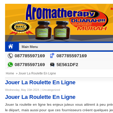
087785597169
087785597169
087785597169
5E561DF2
Home
» Jouer La Roulette En Ligne
Jouer La Roulette En Ligne
Wednesday, May 15th 2024. | Uncategorized
Jouer La Roulette En Ligne
Jouer la roulette en ligne les enjeux juteux vous attirent à peu pr
le départ, mais aussi pour que ces fournisseurs créent quelques je