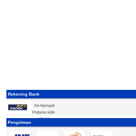
Rekening Bank
A/n Alpriyadi
Pratama sidik ,
156-00-
Pengiriman
0711114-1