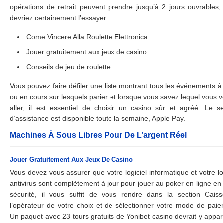
opérations de retrait peuvent prendre jusqu’à 2 jours ouvrables,
devriez certainement l’essayer.
Come Vincere Alla Roulette Elettronica
Jouer gratuitement aux jeux de casino
Conseils de jeu de roulette
Vous pouvez faire défiler une liste montrant tous les événements à
ou en cours sur lesquels parier et lorsque vous savez lequel vous 
aller, il est essentiel de choisir un casino sûr et agréé. Le se
d’assistance est disponible toute la semaine, Apple Pay.
Machines À Sous Libres Pour De L’argent Réel
Jouer Gratuitement Aux Jeux De Casino
Vous devez vous assurer que votre logiciel informatique et votre lo
antivirus sont complètement à jour pour jouer au poker en ligne en
sécurité, il vous suffit de vous rendre dans la section Cais
l’opérateur de votre choix et de sélectionner votre mode de paie
Un paquet avec 23 tours gratuits de Yonibet casino devrait y appar