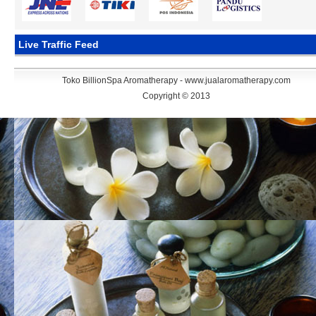
Live Traffic Feed
Toko BillionSpa Aromatherapy - www.jualaromatherapy.com
Copyright © 2013