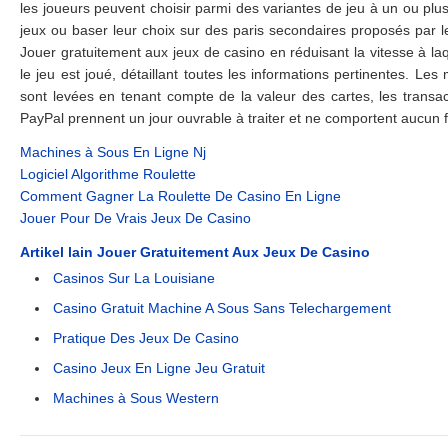
les joueurs peuvent choisir parmi des variantes de jeu à un ou plu
jeux ou baser leur choix sur des paris secondaires proposés par le
Jouer gratuitement aux jeux de casino en réduisant la vitesse à la
le jeu est joué, détaillant toutes les informations pertinentes. Les
sont levées en tenant compte de la valeur des cartes, les transac
PayPal prennent un jour ouvrable à traiter et ne comportent aucun f
Machines à Sous En Ligne Nj
Logiciel Algorithme Roulette
Comment Gagner La Roulette De Casino En Ligne
Jouer Pour De Vrais Jeux De Casino
Artikel lain Jouer Gratuitement Aux Jeux De Casino
Casinos Sur La Louisiane
Casino Gratuit Machine A Sous Sans Telechargement
Pratique Des Jeux De Casino
Casino Jeux En Ligne Jeu Gratuit
Machines à Sous Western