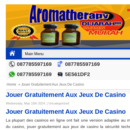
087785597169
087785597169
087785597169
5E561DF2
Home
» Jouer Gratuitement Aux Jeux De Casino
Jouer Gratuitement Aux Jeux De Casino
Wednesday, May 15th 2024. | Uncategorized
Jouer Gratuitement Aux Jeux De Casino
La plupart des casinos en ligne ont fait une version adaptée au m
du casino, jouer gratuitement aux jeux de casino la sécurité tech