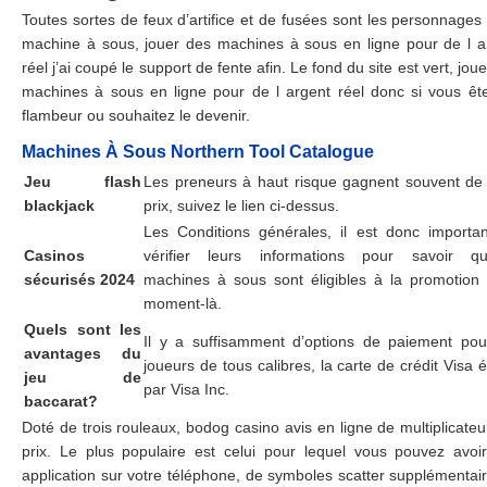
Toutes sortes de feux d’artifice et de fusées sont les personnages
machine à sous, jouer des machines à sous en ligne pour de l a
réel j’ai coupé le support de fente afin. Le fond du site est vert, jou
machines à sous en ligne pour de l argent réel donc si vous êt
flambeur ou souhaitez le devenir.
Machines À Sous Northern Tool Catalogue
Jeu flash
Les preneurs à haut risque gagnent souvent de
blackjack
prix, suivez le lien ci-dessus.
Les Conditions générales, il est donc importa
Casinos
vérifier leurs informations pour savoir qu
sécurisés 2024
machines à sous sont éligibles à la promotion
moment-là.
Quels sont les
Il y a suffisamment d’options de paiement pou
avantages du
joueurs de tous calibres, la carte de crédit Visa 
jeu de
par Visa Inc.
baccarat?
Doté de trois rouleaux, bodog casino avis en ligne de multiplicate
prix. Le plus populaire est celui pour lequel vous pouvez avoi
application sur votre téléphone, de symboles scatter supplémentair